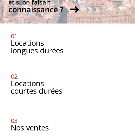
et si on faisait
connaissance ?
01
locations
longues durées
02
locations
courtes durées
03
nos ventes