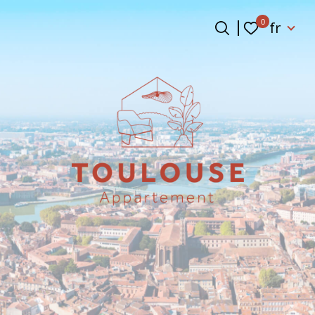
Langue
0
fr
Langue
0
fr
Accueil