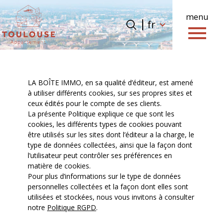
menu
Langue
Langue
fr
0
fr
Accueil
LA BOÎTE IMMO, en sa qualité d’éditeur, est amené
à utiliser différents cookies, sur ses propres sites et
ceux édités pour le compte de ses clients.
La présente Politique explique ce que sont les
cookies, les différents types de cookies pouvant
être utilisés sur les sites dont l’éditeur a la charge, le
type de données collectées, ainsi que la façon dont
l’utilisateur peut contrôler ses préférences en
matière de cookies.
Pour plus d’informations sur le type de données
personnelles collectées et la façon dont elles sont
utilisées et stockées, nous vous invitons à consulter
notre
Politique RGPD
.